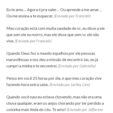
Eu te amo… Agora é pra valer… Ou aprende a me amar…
Ou me ensina a te esquecer.
(Enviado por Francieli)
Meu coração está com muita saudade de vc, eu disse a ele
que sem ele eu morro, mas ele disse que sem vc ele não
vive.
(Enviado por Francieli)
Quando Deus fez o mundo espalhou por ele pessoas
maravilhosas e nos deu a missão de encontrá-las, eu já
cumpri a minha e te encontrei.
(Enviado por Gabriella)
Penso em você 25 horas por dia, é que meu coração vive
fazendo hora extra sabe.
(Enviado por Iarlley Lins)
Quando você nasceu estava chovendo, mas não era uma
chuva qualquer, eram os anjos chorando por ter perdido a
coisinha mais linda do céu. Te amo!
(Enviado por Jefferson