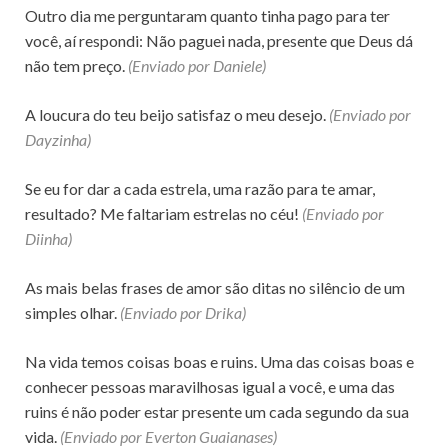
Outro dia me perguntaram quanto tinha pago para ter
você, aí respondi: Não paguei nada, presente que Deus dá
não tem preço.
(Enviado por Daniele)
A loucura do teu beijo satisfaz o meu desejo.
(Enviado por
Dayzinha)
Se eu for dar a cada estrela, uma razão para te amar,
resultado? Me faltariam estrelas no céu!
(Enviado por
Diinha)
As mais belas frases de amor são ditas no silêncio de um
simples olhar.
(Enviado por Drika)
Na vida temos coisas boas e ruins. Uma das coisas boas e
conhecer pessoas maravilhosas igual a você, e uma das
ruins é não poder estar presente um cada segundo da sua
vida.
(Enviado por Everton Guaianases)