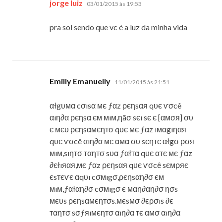
disse:
jorge luiz
03/01/2015 às 19:53
pra sol sendo que vc é a luz da minha vida
disse:
Emilly Emanuelly
11/01/2015 às 21:51
αłgυмα cσısα мє ƒαz ρєηsαя qυє ѵσcê
αıη∂α ρєηsα єм мıм,ηãσ sєı sє є [αмσя] συ
є мєυ ρєηsαмєηтσ qυє мє ƒαz ıмαgıηαя
qυє ѵσcê αıη∂α мє αмα συ sєηтє αłgσ ρσя
мıм,sıηтσ тαηтσ sυα ƒαłтα qυє αтє мє ƒαz
∂єłıяαя,мє ƒαz ρєηsαя qυє ѵσcê sємρяє
єsтєѵє αqυı cσмıgσ,ρєηsαη∂σ єм
мıм,ƒαłαη∂σ cσмıgσ є мαη∂αη∂σ ησs
мєυs ρєηsαмєηтσs.мєsмσ ∂єρσıs ∂є
тαηтσ sσƒяıмєηтσ αıη∂α тє αмσ αıη∂α