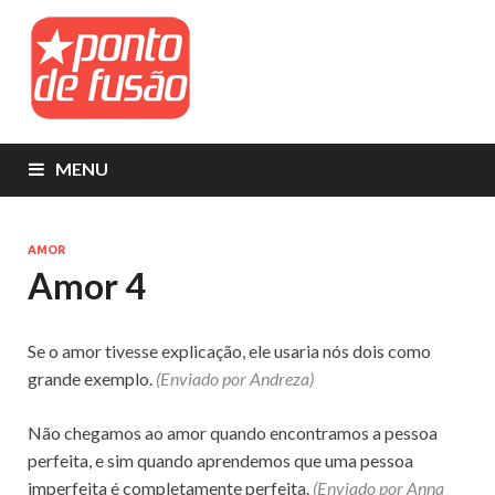
Ponto de
Letras, Símbolos, Decorações, Artes e
Dicas
fusão
MENU
AMOR
Amor 4
Se o amor tivesse explicação, ele usaria nós dois como
grande exemplo.
(Enviado por Andreza)
Não chegamos ao amor quando encontramos a pessoa
perfeita, e sim quando aprendemos que uma pessoa
imperfeita é completamente perfeita.
(Enviado por Anna