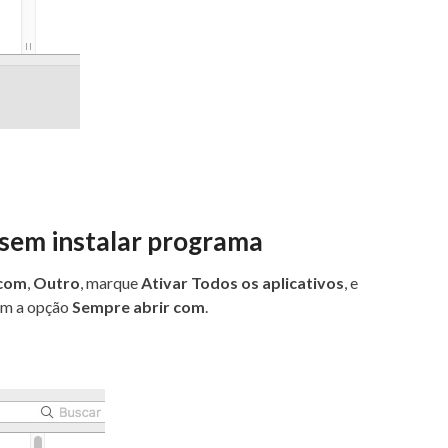
sem instalar programa
 com
,
Outro
, marque
Ativar Todos os aplicativos
, e
ém a opção
Sempre abrir com
.